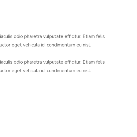
aculis odio pharetra vulputate efficitur. Etiam felis
auctor eget vehicula id, condimentum eu nisl.
aculis odio pharetra vulputate efficitur. Etiam felis
auctor eget vehicula id, condimentum eu nisl.