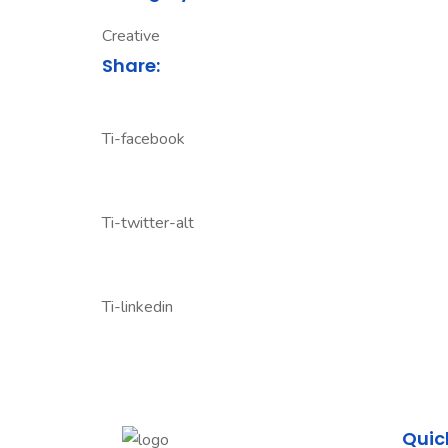
Creative
Share:
Ti-facebook
Ti-twitter-alt
Ti-linkedin
Quic