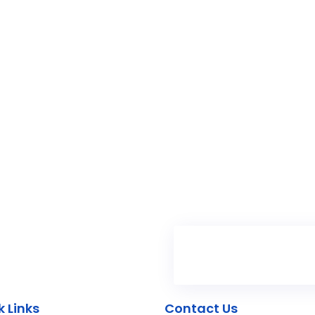
k Links
Contact Us