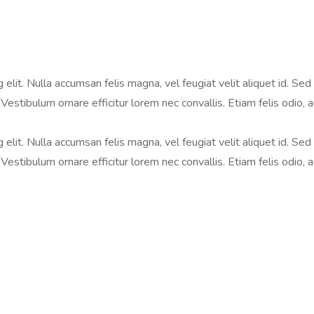
lit. Nulla accumsan felis magna, vel feugiat velit aliquet id. Sed i
Vestibulum ornare efficitur lorem nec convallis. Etiam felis odio, 
lit. Nulla accumsan felis magna, vel feugiat velit aliquet id. Sed i
Vestibulum ornare efficitur lorem nec convallis. Etiam felis odio, 